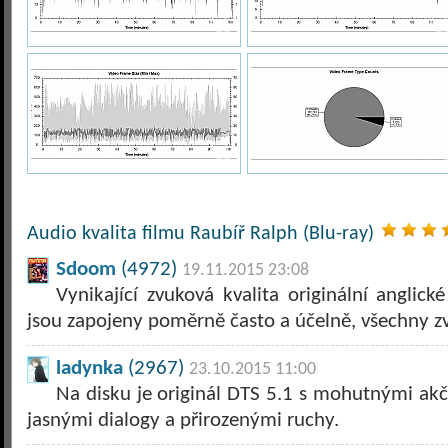
Audio kvalita filmu Raubíř Ralph (Blu-ray)
Sdoom
(4972)
19.11.2015 23:08
Vynikající zvuková kvalita originální anglick
jsou zapojeny poměrně často a účelně, všechny zv
ladynka
(2967)
23.10.2015 11:00
Na disku je originál DTS 5.1 s mohutnými ak
jasnými dialogy a přirozenými ruchy.