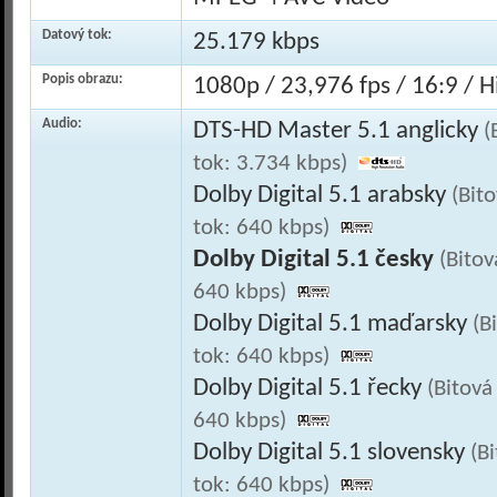
Datový tok:
25.179 kbps
Popis obrazu:
1080p / 23,976 fps / 16:9 / Hi
Audio:
DTS-HD Master 5.1 anglicky
(
tok: 3.734 kbps)
Dolby Digital 5.1 arabsky
(Bit
tok: 640 kbps)
Dolby Digital 5.1 česky
(Bitov
640 kbps)
Dolby Digital 5.1 maďarsky
(B
tok: 640 kbps)
Dolby Digital 5.1 řecky
(Bitová
640 kbps)
Dolby Digital 5.1 slovensky
(B
tok: 640 kbps)