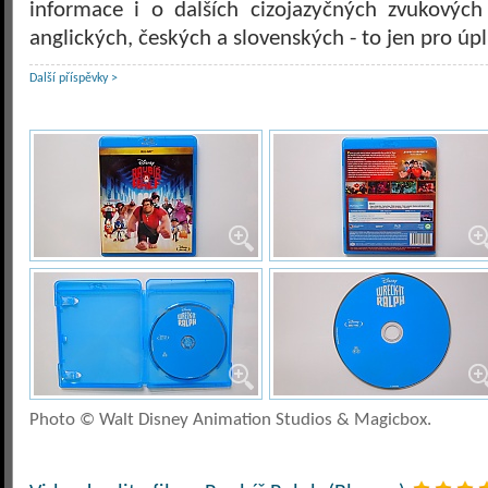
informace i o dalších cizojazyčných zvukových
anglických, českých a slovenských - to jen pro úpl
Další příspěvky >
Photo © Walt Disney Animation Studios & Magicbox.