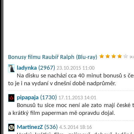
Bonusy filmu Raubíř Ralph (Blu-ray)
(4,
ladynka
(2967)
23.10.2015 11:00
Na disku se nachází cca 40 minut bonusů s čes
to je i na vydaní v dnešní době nadprůměr.
pipapaja
(1730)
17.11.2013 14:01
Bonusů tu sice moc není ale zato mají české t
a krátký film paperman mě opravdu dojal.
MartinezZ
(536)
4.5.2014 18:16