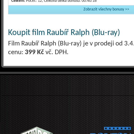
Celkem:
Počet: 12, Celková délka bonusů: 00:40:18
Zobrazit všechny bonusy >>
Koupit film Raubíř Ralph (Blu-ray)
Film Raubíř Ralph (Blu-ray) je v prodeji od 
cenu:
399 Kč
vč. DPH.