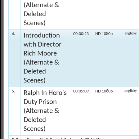
(Alternate &
Deleted
Scenes)
4.
00:00:23
HD 1080p
anglicky
Introduction
with Director
Rich Moore
(Alternate &
Deleted
Scenes)
5.
00:05:09
HD 1080p
anglicky
Ralph In Hero's
Duty Prison
(Alternate &
Deleted
Scenes)