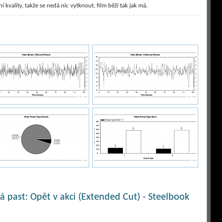
kvality, takže se nedá nic vytknout, film běží tak jak má.
 past: Opět v akci (Extended Cut) - Steelbook