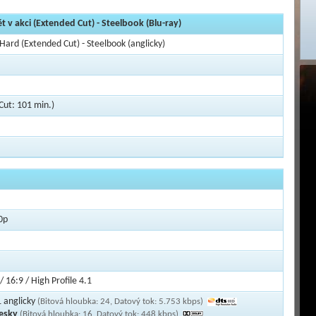
 v akci (Extended Cut) - Steelbook (Blu-ray)
Hard (Extended Cut) - Steelbook (anglicky)
Cut: 101 min.)
0p
/ 16:9 / High Profile 4.1
 anglicky
(Bitová hloubka: 24, Datový tok: 5.753 kbps)
česky
(Bitová hloubka: 16, Datový tok: 448 kbps)