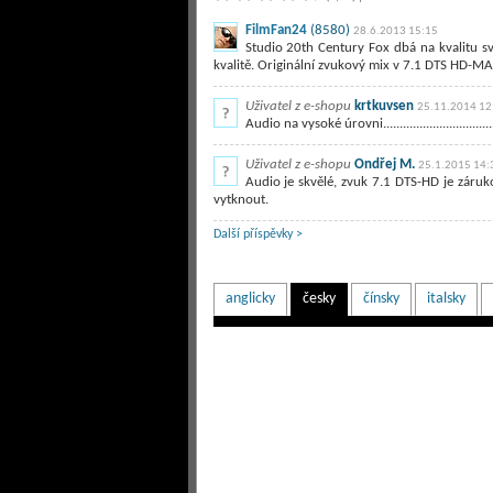
FilmFan24
(8580)
28.6.2013 15:15
Studio 20th Century Fox dbá na kvalitu s
kvalitě. Originální zvukový mix v 7.1 DTS HD-M
Uživatel z e-shopu
krtkuvsen
25.11.2014 12
Audio na vysoké úrovni........................................
Uživatel z e-shopu
Ondřej M.
25.1.2015 14:
Audio je skvělé, zvuk 7.1 DTS-HD je záruk
vytknout.
Další příspěvky >
anglicky
česky
čínsky
italsky