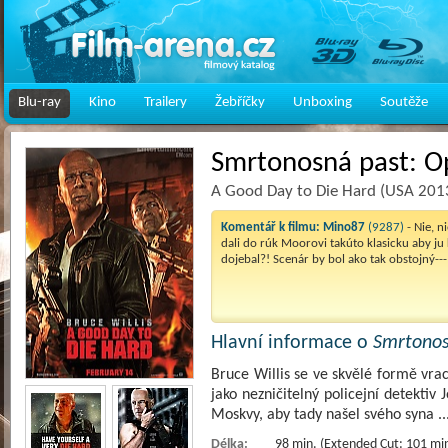
Blu-ray
Kino
Trailery
Žebříčky
Unboxing
Soutěže
Smrtonosná past: Op
A Good Day to Die Hard (USA 201
Komentář k filmu:
Mino87
(9287)
- Nie, n
dali do rúk Moorovi takúto klasicku aby j
dojebal?! Scenár by bol ako tak obstojný--
Hlavní informace o
Smrtonos
Bruce Willis se ve skvělé formě vrací
jako nezničitelný policejní detektiv
Moskvy, aby tady našel svého syna
.
Délka:
98 min. (Extended Cut: 101 min