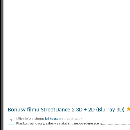
Bonusy filmu StreetDance 2 3D + 2D (Blu-ray 3D)
Uživatel z e-shopu
krtkuvsen
6.7.2015 12:57
Klasika, rozhovory, záběry z natáčení, nepovedené scény...................................