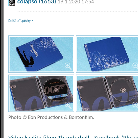
colapso
(1663)
19.1.2020 17:54
..............................................................................
Další příspěvky >
Photo © Eon Productions & Bontonfilm.