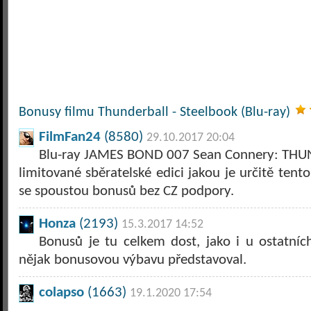
Bonusy filmu Thunderball - Steelbook (Blu-ray)
FilmFan24
(8580)
29.10.2017 20:04
Blu-ray JAMES BOND 007 Sean Connery: THUN
limitované sběratelské edici jakou je určitě ten
se spoustou bonusů bez CZ podpory.
Honza
(2193)
15.3.2017 14:52
Bonusů je tu celkem dost, jako i u ostatníc
nějak bonusovou výbavu představoval.
colapso
(1663)
19.1.2020 17:54
..............................................................................