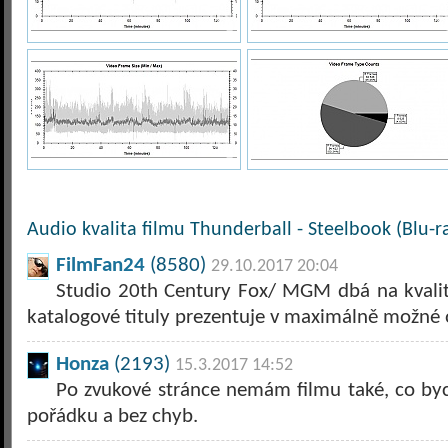
Audio kvalita filmu Thunderball - Steelbook (Blu-r
FilmFan24
(8580)
29.10.2017 20:04
Studio 20th Century Fox/ MGM dbá na kvalitu
katalogové tituly prezentuje v maximálně možné o
Honza
(2193)
15.3.2017 14:52
Po zvukové stránce nemám filmu také, co byc
pořádku a bez chyb.