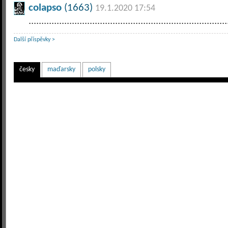
colapso
(1663)
19.1.2020 17:54
..............................................................................
Další příspěvky >
česky
maďarsky
polsky