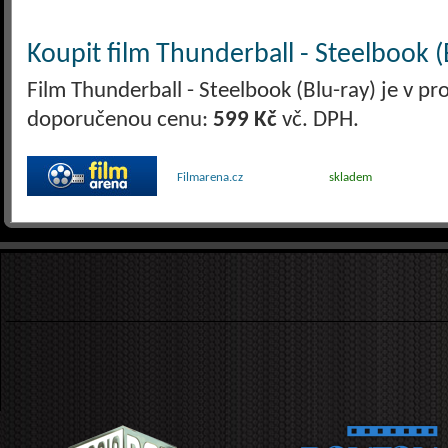
Koupit film Thunderball - Steelbook (
Film Thunderball - Steelbook (Blu-ray) je v pr
doporučenou cenu:
599 Kč
vč. DPH.
Filmarena.cz
skladem