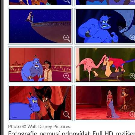
Photo © Walt Disney Pictures.
Fotografie nemusí odpovídat Full HD rozliš