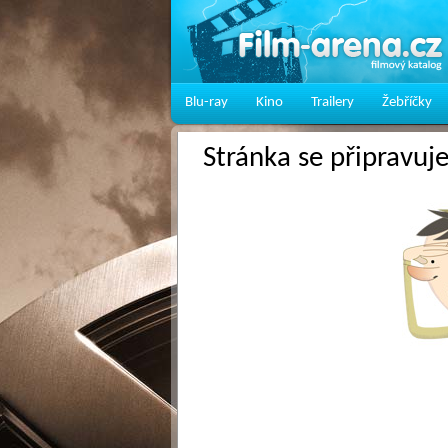
Blu-ray
Kino
Trailery
Žebříčky
Stránka se připravuj