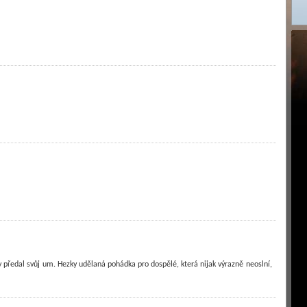
 předal svůj um. Hezky udělaná pohádka pro dospělé, která nijak výrazně neoslní,