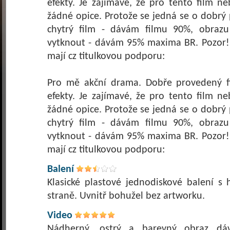
efekty. Je zajímavé, že pro tento film ne
žádné opice. Protože se jedná se o dobrý 
chytrý film - dávám filmu 90%, obrazu
vytknout - dávám 95% maxima BR. Pozor!
mají cz titulkovou podporu:
Pro mě akční drama. Dobře provedený fi
efekty. Je zajímavé, že pro tento film ne
žádné opice. Protože se jedná se o dobrý 
chytrý film - dávám filmu 90%, obrazu
vytknout - dávám 95% maxima BR. Pozor!
Balení
Klasické plastové jednodiskové balení s
straně. Uvnitř bohužel bez artworku.
Video
Nádherný, ostrý a barevný obraz dá