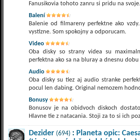
Fanusikovia tohoto zanru si pridu na svoj
Balení
Balenie od filmareny perfektne ako vzdy.
vystizne. Som spokojny a odporucam.
Video
Oba disky so strany videa su maximaln
perfektna ako sa na bluray a dnesnu dobu 
Audio
Oba disky su tiez aj audio stranke perfe
pocul len dabing. Original nemozem hodno
Bonusy
Bonusov je na obidvoch diskoch dostato
Hlavne tie z natacania. Stoji za to si ich poz
Dezider
:
Planeta opic: Caes
(694)