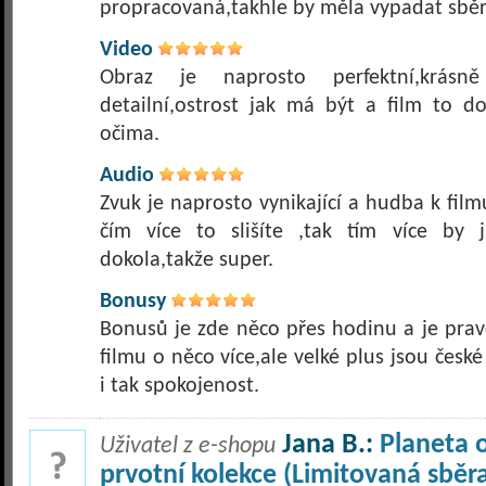
propracovaná,takhle by měla vypadat sběr
Video
Obraz je naprosto perfektní,krásně
detailní,ostrost jak má být a film to d
očima.
Audio
Zvuk je naprosto vynikající a hudba k fil
čím více to slišíte ,tak tím více by 
dokola,takže super.
Bonusy
Bonusů je zde něco přes hodinu a je prav
filmu o něco více,ale velké plus jsou české
i tak spokojenost.
Jana B.:
Planeta 
Uživatel z e-shopu
prvotní kolekce (Limitovaná sběr