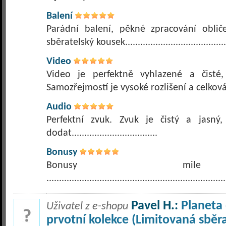
Balení
Parádní balení, pěkné zpracování oblič
sběratelský kousek........................................
Video
Video je perfektně vyhlazené a čisté
Samozřejmostí je vysoké rozlišení a celková
Audio
Perfektní zvuk. Zvuk je čistý a jasný
dodat..................................
Bonusy
Bonusy mile 
.......................................................................
Pavel H.:
Planeta
Uživatel z e-shopu
prvotní kolekce (Limitovaná sběr