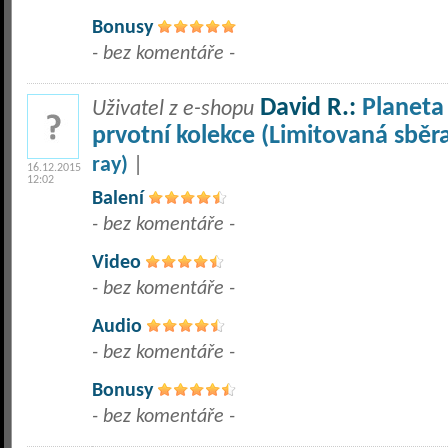
Bonusy
- bez komentáře -
David R.:
Planeta
Uživatel z e-shopu
prvotní kolekce (Limitovaná sběr
ray)
|
16.12.2015
12:02
Balení
- bez komentáře -
Video
- bez komentáře -
Audio
- bez komentáře -
Bonusy
- bez komentáře -