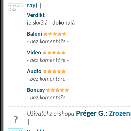
ray)
|
11.12.2017
12:02
Verdikt
je skvělá - dokonalá
Balení
- bez komentáře -
Video
- bez komentáře -
Audio
- bez komentáře -
Bonusy
- bez komentáře -
Préger G.:
Zrozen
Uživatel z e-shopu
|