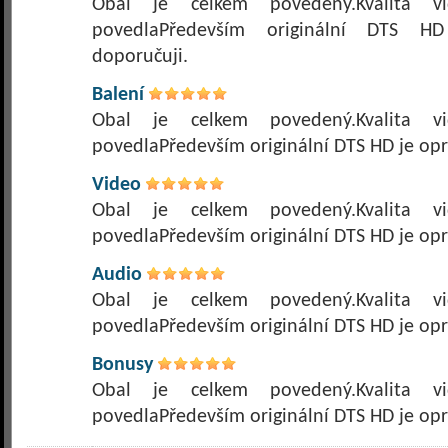
Obal je celkem povedený.Kvalita 
povedlaPředevším originální DTS HD
doporučuji.
Balení
Obal je celkem povedený.Kvalita 
povedlaPředevším originální DTS HD je op
Video
Obal je celkem povedený.Kvalita 
povedlaPředevším originální DTS HD je op
Audio
Obal je celkem povedený.Kvalita 
povedlaPředevším originální DTS HD je op
Bonusy
Obal je celkem povedený.Kvalita 
povedlaPředevším originální DTS HD je op