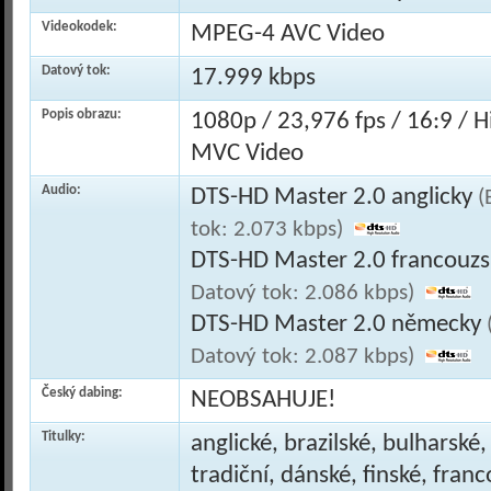
Videokodek:
MPEG-4 AVC Video
Datový tok:
17.999 kbps
Popis obrazu:
1080p / 23,976 fps / 16:9 / 
MVC Video
Audio:
DTS-HD Master 2.0 anglicky
(
tok: 2.073 kbps)
DTS-HD Master 2.0 francouz
Datový tok: 2.086 kbps)
DTS-HD Master 2.0 německy
Datový tok: 2.087 kbps)
Český dabing:
NEOBSAHUJE!
Titulky:
anglické, brazilské, bulharské
tradiční, dánské, finské, fran