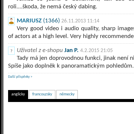
roli....škoda, že nemá český dabing.
MARIUSZ
(1366)
26.11.2013 11:14
Very good video i audio quality, sharp image
of actors at a high level. Very highly recommende
Uživatel z e-shopu
Jan P.
4.2.2015 21:05
Tady má jen doprovodnou funkci, jinak není ni
Spíše jako doplněk k panoramatickým pohledům.
Další příspěvky >
anglicky
francouzsky
německy