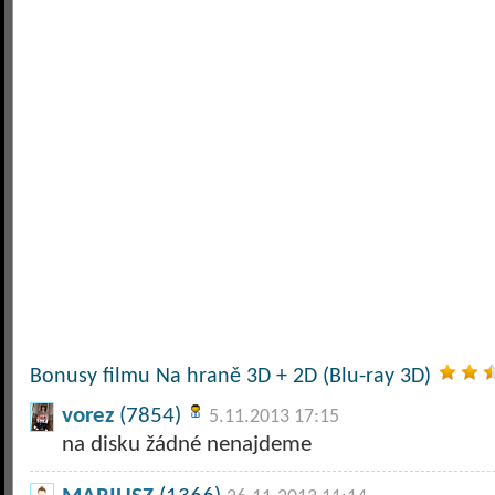
Bonusy filmu Na hraně 3D + 2D (Blu-ray 3D)
vorez
(7854)
5.11.2013 17:15
na disku žádné nenajdeme