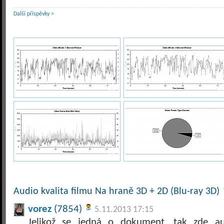
Další příspěvky >
Audio kvalita filmu Na hraně 3D + 2D (Blu-ray 3D)
vorez
(7854)
5.11.2013 17:15
Jelikož se jedná o dokument, tak zde au