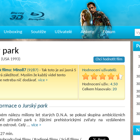
Unboxing
Soutěže
Uživatelé
Ankety
Fórum
P
ý park
1
k (USA 1993)
Chci hodnotit film
2
 filmu:
Mino87
(9287)
- Tak toto je asi jasná 5
Hodnocení uživatelů:
á záležitosť. Myslím že každý videl tento
30
že netreba nič dodávať.
více >
Hodnocení uživ.:
4,50
30
Celkem hlasovalo:
20
30
30
30
nformace o
Jurský park
30
kém nálezu miliony let starých D.N.A. se pokusí skupina ambiciózních
řit přírodní park s žijícími prehistorickými zvířaty na vzdáleném
m ostrově. Celý
...
více >
N
27 min.
obrodružné filmy / Rodinné filmy / Sci-fi filmy /