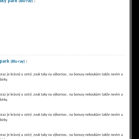
rský park
(Blu-ray)
|
 park
(Blu-ray)
|
,obraz je krásný a ostrý ,zvuk taky na výbornou , na bonusy nekoukám takže nevím a
,obraz je krásný a ostrý ,zvuk taky na výbornou , na bonusy nekoukám takže nevím a
,obraz je krásný a ostrý ,zvuk taky na výbornou , na bonusy nekoukám takže nevím a
,obraz je krásný a ostrý ,zvuk taky na výbornou , na bonusy nekoukám takže nevím a