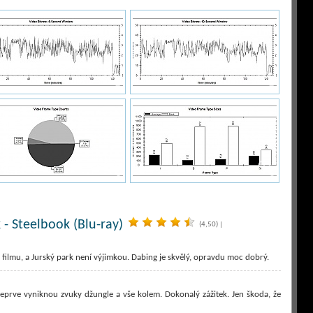
 - Steelbook (Blu-ray)
(4,50)
|
ilmu, a Jurský park není výjimkou. Dabing je skvělý, opravdu moc dobrý.
prve vyniknou zvuky džungle a vše kolem. Dokonalý zážitek. Jen škoda, že