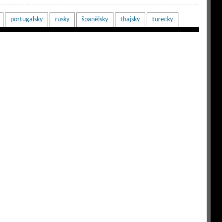
portugalsky
rusky
španělsky
thajsky
turecky