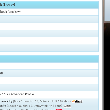
k (Blu-ray)
lbook (anglicky)
0p
/ 16:9 / Advanced Profile 3
 anglicky
(Bitová hloubka: 24, Datový tok: 5.539 kbps)
česky
(Bitová hloubka: 16, Datový tok: 448 kbps)