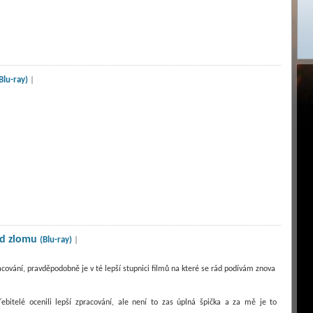
Blu-ray)
|
d zlomu
(Blu-ray)
|
acování, pravděpodobně je v té lepší stupnici filmů na které se rád podívám znova
ebitelé ocenili lepší zpracování, ale není to zas úplná špička a za mě je to