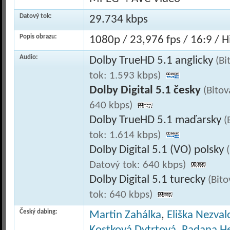
Datový tok:
29.734 kbps
Popis obrazu:
1080p / 23,976 fps / 16:9 / Hi
Audio:
Dolby TrueHD 5.1 anglicky
(Bi
tok: 1.593 kbps)
Dolby Digital 5.1 česky
(Bitov
640 kbps)
Dolby TrueHD 5.1 maďarsky
(
tok: 1.614 kbps)
Dolby Digital 5.1 (VO) polsky
Datový tok: 640 kbps)
Dolby Digital 5.1 turecky
(Bit
tok: 640 kbps)
Český dabing:
Martin Zahálka
,
Eliška Nezval