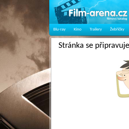
Blu-ray
Kino
Trailery
Žebříčky
Stránka se připravuj