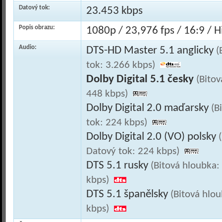
Datový tok:
23.453 kbps
Popis obrazu:
1080p / 23,976 fps / 16:9 / Hi
Audio:
DTS-HD Master 5.1 anglicky
(
tok: 3.266 kbps)
Dolby Digital 5.1 česky
(Bitov
448 kbps)
Dolby Digital 2.0 maďarsky
(B
tok: 224 kbps)
Dolby Digital 2.0 (VO) polsky
Datový tok: 224 kbps)
DTS 5.1 rusky
(Bitová hloubka:
kbps)
DTS 5.1 španělsky
(Bitová hlo
kbps)