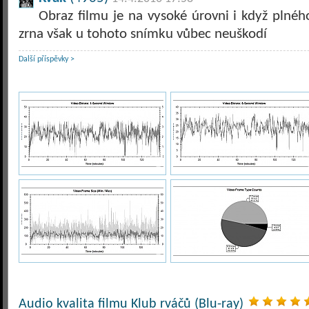
Obraz filmu je na vysoké úrovni i když plné
zrna však u tohoto snímku vůbec neuškodí
Další příspěvky >
Audio kvalita filmu Klub rváčů (Blu-ray)