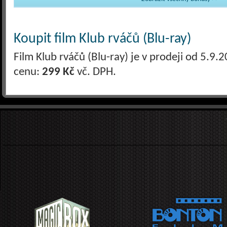
Koupit film Klub rváčů (Blu-ray)
Film Klub rváčů (Blu-ray) je v prodeji od 5.9
cenu:
299 Kč
vč. DPH.