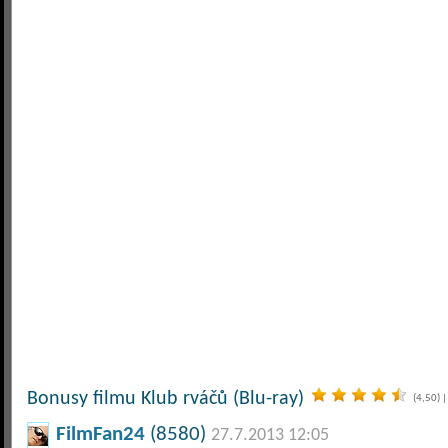
Bonusy filmu Klub rváčů (Blu-ray)
(4,50)
|
FilmFan24
(8580)
27.7.2013 12:05