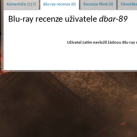
Komentáře (117)
Blu-ray recenze (0)
Recenze filmů (0)
Filmotéka
Blu-ray recenze uživatele
dbar-89
Uživatel zatím nevložil žádnou Blu-ray 