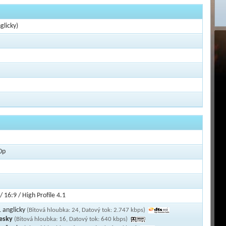
licky)
0p
/ 16:9 / High Profile 4.1
 anglicky
(Bitová hloubka: 24, Datový tok: 2.747 kbps)
česky
(Bitová hloubka: 16, Datový tok: 640 kbps)