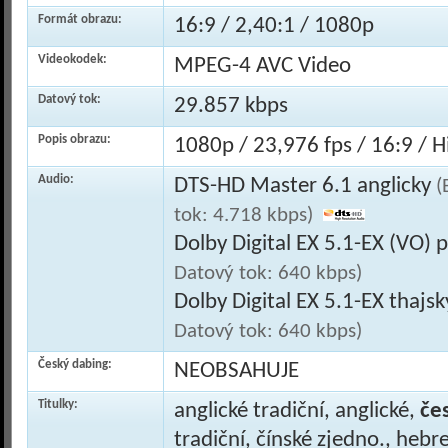
Formát obrazu:
16:9 / 2,40:1 / 1080p
Videokodek:
MPEG-4 AVC Video
Datový tok:
29.857 kbps
Popis obrazu:
1080p / 23,976 fps / 16:9 / Hi
Audio:
DTS-HD Master 6.1 anglicky
(
tok: 4.718 kbps)
Dolby Digital EX 5.1-EX (VO) 
Datový tok: 640 kbps)
Dolby Digital EX 5.1-EX thajs
Datový tok: 640 kbps)
Český dabing:
NEOBSAHUJE
Titulky:
anglické tradiční, anglické,
če
tradiční, čínské zjedno., hebre