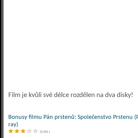
Film je kvůli své délce rozdělen na dva disky!
Bonusy filmu Pán prstenů: Společenstvo Prstenu (
ray)
(3,00)
|