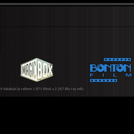
V databázi je celkem 1.871 filmů a 2.267 Blu-ray edic.