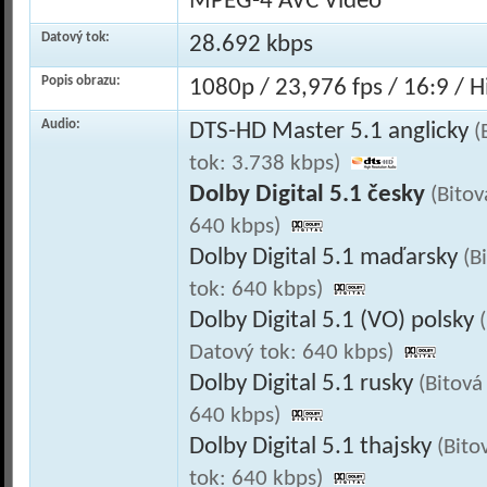
MPEG-4 AVC Video
Datový tok:
28.692 kbps
Popis obrazu:
1080p / 23,976 fps / 16:9 / Hi
Audio:
DTS-HD Master 5.1 anglicky
(
tok: 3.738 kbps)
Dolby Digital 5.1 česky
(Bitov
640 kbps)
Dolby Digital 5.1 maďarsky
(B
tok: 640 kbps)
Dolby Digital 5.1 (VO) polsky
Datový tok: 640 kbps)
Dolby Digital 5.1 rusky
(Bitová
640 kbps)
Dolby Digital 5.1 thajsky
(Bito
tok: 640 kbps)