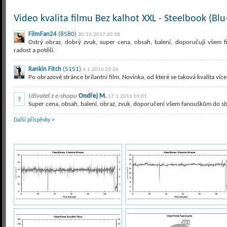
Video kvalita filmu Bez kalhot XXL - Steelbook (Blu
FilmFan24
(8580)
30.10.2017 20:38
Ostrý obraz, dobrý zvuk, super cena, obsah, balení, doporučuji všem 
radost a potěší.
Rankin Fitch
(5151)
4.1.2016 23:26
Po obrazové stránce brilantní film. Novinka, od které se taková kvalita 
Uživatel z e-shopu
Ondřej M.
17.1.2016 16:01
Super cena, obsah, balení, obraz, zvuk, doporučení všem fanouškům do sbír
Další příspěvky >