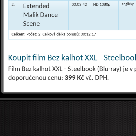
2.
00:03:42
HD 1080p
anglicky
Extended
Malik Dance
Scene
Celkem:
Počet: 2, Celková délka bonusů: 00:12:17
Koupit film Bez kalhot XXL - Steelbook
Film Bez kalhot XXL - Steelbook (Blu-ray) je v
doporučenou cenu:
399 Kč
vč. DPH.