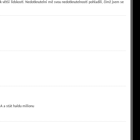
 k větší lidskosti. Nedotknutelní mě svou nedotknutelností pohladili, čímž jsem se
A a stát haldu milionu