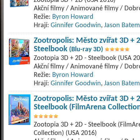
Zootopia 3D + 2D (USA 2016)
Akční filmy / Animované filmy / Dob
Režie:
Byron Howard
Hrají:
Ginnifer Goodwin
,
Jason Bate
Zootropolis: Město zvířat 3D + 2
Steelbook
(Blu-ray 3D)
Zootopia 3D + 2D - Steelbook (USA 2
Akční filmy / Animované filmy / Dob
Režie:
Byron Howard
Hrají:
Ginnifer Goodwin
,
Jason Bate
Zootropolis: Město zvířat 3D + 2
Steelbook (FilmArena Collectio
Zootopia 3D + 2D - Steelbook (FilmA
Collection) (USA 2016)