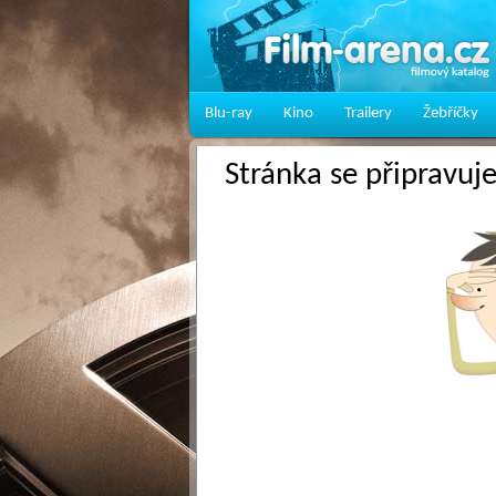
Blu-ray
Kino
Trailery
Žebříčky
Stránka se připravuj