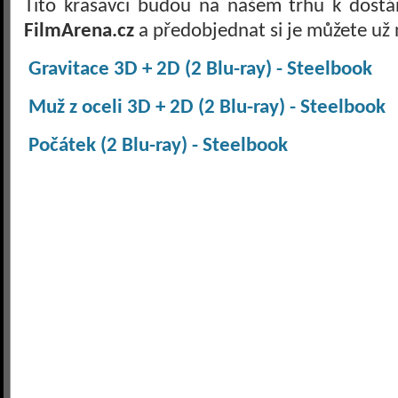
Tito krasavci budou na našem trhu k dostán
FilmArena.cz
a předobjednat si je můžete už 
Gravitace 3D + 2D (2 Blu-ray) - Steelbook
Muž z oceli 3D + 2D (2 Blu-ray) - Steelbook
Počátek (2 Blu-ray) - Steelbook