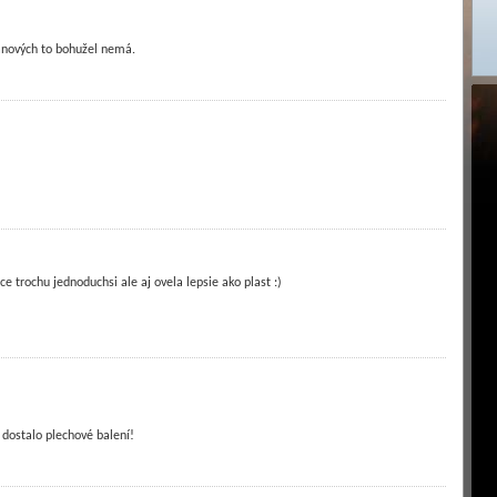
lanových to bohužel nemá.
ce trochu jednoduchsi ale aj ovela lepsie ako plast :)
dostalo plechové balení!