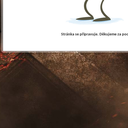
Stránka se připravuje. Děkujeme za po