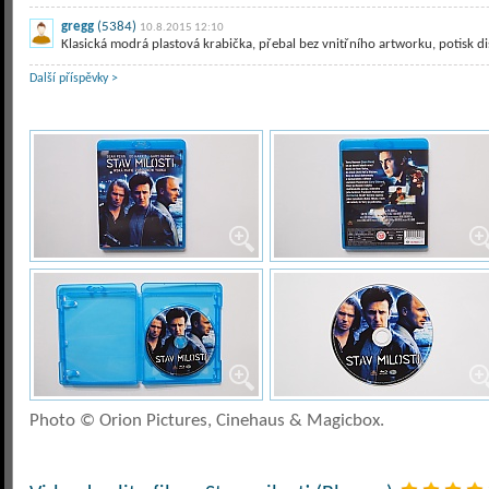
gregg
(5384)
10.8.2015 12:10
Klasická modrá plastová krabička, přebal bez vnitřního artworku, potisk d
Další příspěvky >
Photo © Orion Pictures, Cinehaus & Magicbox.