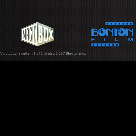
V databázi je celkem 1.871 filmů a 2.267 Blu-ray edic.