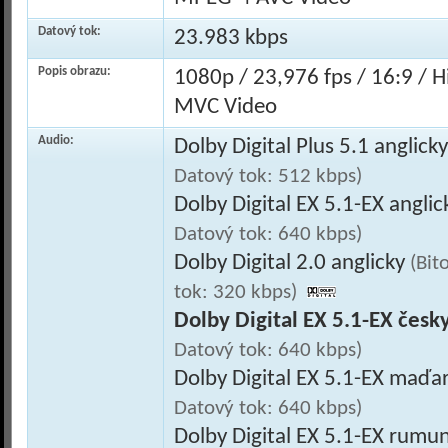
Datový tok:
23.983 kbps
Popis obrazu:
1080p / 23,976 fps / 16:9 / 
MVC Video
Audio:
Dolby Digital Plus 5.1 anglick
Datový tok: 512 kbps)
Dolby Digital EX 5.1-EX angli
Datový tok: 640 kbps)
Dolby Digital 2.0 anglicky
(Bit
tok: 320 kbps)
Dolby Digital EX 5.1-EX česk
Datový tok: 640 kbps)
Dolby Digital EX 5.1-EX maďa
Datový tok: 640 kbps)
Dolby Digital EX 5.1-EX rumu