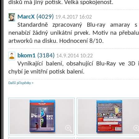
disků má jiný potisk. Velká spokojenost.
MarcX
(4029)
19.4.2017 16:02
Standardně zpracovaný Blu-ray amaray s
nenabízí žádný unikátní prvek. Motiv na přebalu
artworků na disku. Hodnocení 8/10.
bkom1
(3184)
14.9.2014 10:22
Vynikající balení, obsahující Blu-Ray ve 3D
chybí je vnitřní potisk balení.
Další příspěvky >