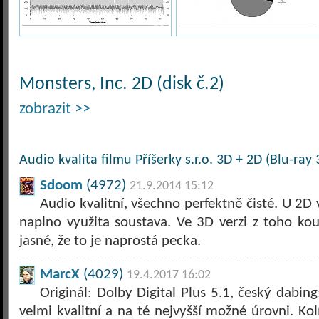
Monsters, Inc. 2D (disk č.2)
zobrazit >>
Audio kvalita filmu Příšerky s.r.o. 3D + 2D (Blu-ray 
Sdoom
(4972)
21.9.2014 15:12
Audio kvalitní, všechno perfektně čisté. U 2D 
naplno využita soustava. Ve 3D verzi z toho kous
jasné, že to je naprostá pecka.
MarcX
(4029)
19.4.2017 16:02
Originál: Dolby Digital Plus 5.1, český dabing
velmi kvalitní a na té nejvyšší možné úrovni. Kolí