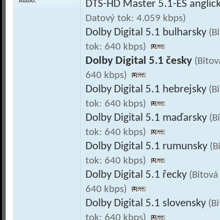
Audio:
DTS-HD Master 5.1-ES anglic
Datový tok: 4.059 kbps)
Dolby Digital 5.1 bulharsky
(B
tok: 640 kbps)
Dolby Digital 5.1 česky
(Bitov
640 kbps)
Dolby Digital 5.1 hebrejsky
(B
tok: 640 kbps)
Dolby Digital 5.1 maďarsky
(B
tok: 640 kbps)
Dolby Digital 5.1 rumunsky
(B
tok: 640 kbps)
Dolby Digital 5.1 řecky
(Bitová
640 kbps)
Dolby Digital 5.1 slovensky
(B
tok: 640 kbps)