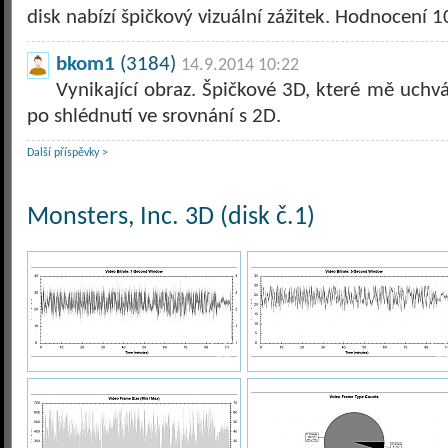
disk nabízí špičkový vizuální zážitek. Hodnocení 1
bkom1
(3184)
14.9.2014 10:22
Vynikající obraz. Špičkové 3D, které mě uchvá
po shlédnutí ve srovnání s 2D.
Další příspěvky >
Monsters, Inc. 3D (disk č.1)