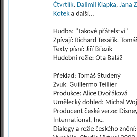
Čtvrtlík
,
Dalimil Klapka
,
Jana 
Kotek
a další...
Hudba: "Takové přátelství"
Zpívají: Richard Tesařík, Tomá
Texty písní: Jiří Březík
Hudební režie: Ota Baláž
Překlad: Tomáš Studený
Zvuk: Guillermo Teillier
Produkce: Alice Dvořáková
Umělecký dohled: Michal Wo
Producent české verze: Disne
International, Inc.
Dialogy a režie českého znění