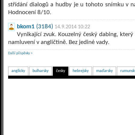
střídání dialogů a hudby je u tohoto snímku v 
Hodnocení 8/10.
bkom1
(3184)
14.9.2014 10:22
Vynikající zvuk. Kouzelný český dabing, který
namluvení v angličtině. Bez jediné vady.
Další příspěvky >
anglicky
bulharsky
česky
hebrejsky
maďarsky
rumunsk