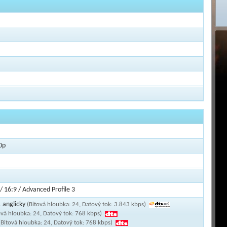
0p
/ 16:9 / Advanced Profile 3
 anglicky
(Bitová hloubka: 24, Datový tok: 3.843 kbps)
ová hloubka: 24, Datový tok: 768 kbps)
(Bitová hloubka: 24, Datový tok: 768 kbps)