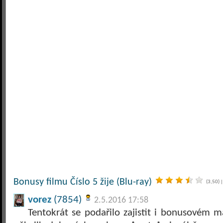
Bonusy filmu Číslo 5 žije (Blu-ray)
(3,50)
|
vorez
(7854)
2.5.2016 17:58
Tentokrát se podařilo zajistit i bonusovém m