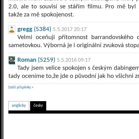
2.0, ale to souvisí se stářím filmu. Pro mě byl
takže za mě spokojenost.
gregg
(5384)
5.5.2017 20:17
Velmi oceňuji přítomnost barrandovského 
sametovkou. Výborná je i originální zvuková stopa
Roman
(5259)
5.5.2016 09:17
Tady jsem velice spokojen s českým dabingem,
tady oceníme to,že jde o původní jak ho všichni 
Další příspěvky >
anglicky
česky