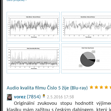
Další příspěvky >
Audio kvalita filmu Číslo 5 žije (Blu-ray)
vorez
(7854)
2.5.2016 17:58
Originální zvukovou stopu hodnotit výjim
klasiku mám zažitou s českým dabingem, který je 