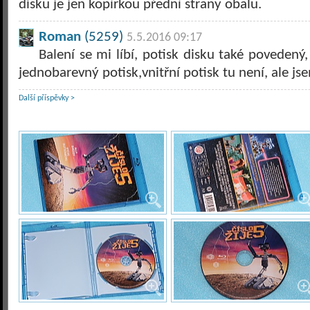
disku je jen kopírkou přední strany obalu.
Roman
(5259)
5.5.2016 09:17
Balení se mi líbí, potisk disku také povedený,
jednobarevný potisk,vnitřní potisk tu není, ale j
Další příspěvky >