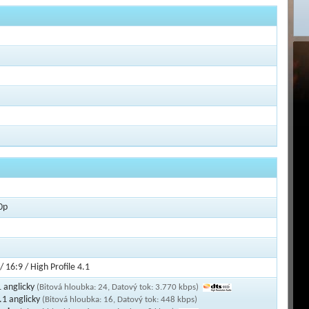
0p
/ 16:9 / High Profile 4.1
 anglicky
(Bitová hloubka: 24, Datový tok: 3.770 kbps)
.1 anglicky
(Bitová hloubka: 16, Datový tok: 448 kbps)