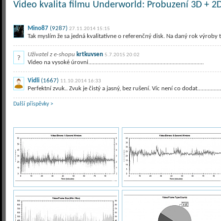
Video kvalita filmu Underworld: Probuzení 3D + 2D
Mino87
(9287)
27.11.2014 15:15
Tak myslím že sa jedná kvalitatívne o referenčný disk. Na daný rok výroby t
Uživatel z e-shopu
krtkuvsen
5.7.2015 20:02
Video na vysoké úrovni..............................................................................
Vidli
(1667)
11.10.2014 16:33
Perfektní zvuk.. Zvuk je čistý a jasný, bez rušení. Víc není co dodat..........................
Další příspěvky >