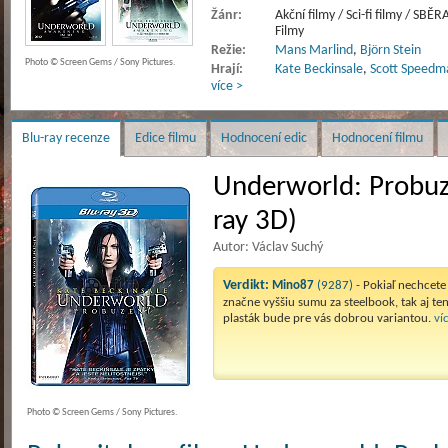
Žánr:
Akční filmy / Sci-fi filmy / SB
Filmy
Režie:
Mans Marlind
,
Björn Stein
Photo © Screen Gems / Sony Pictures.
Hrají:
Kate Beckinsale
,
Scott Speedm
více >
Blu-ray recenze
Edice filmu
Hodnocení edic
Hodnocení filmu
Underworld: Probuz
ray 3D)
Autor: Václav Suchý
Verdikt:
Mino87
(9287)
- Pokiaľ nechcete
značne vyššiu sumu za steelbook, tak aj te
plasták bude pre vás dobrou variantou.
ví
Photo © Screen Gems / Sony Pictures.