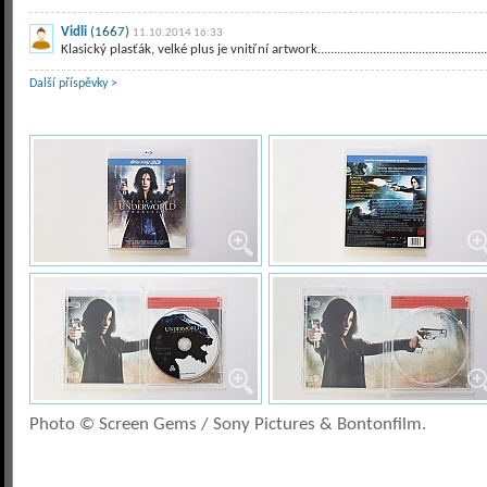
Vidli
(1667)
11.10.2014 16:33
Klasický plasťák, velké plus je vnitřní artwork....................................................
Další příspěvky >
Photo © Screen Gems / Sony Pictures & Bontonfilm.