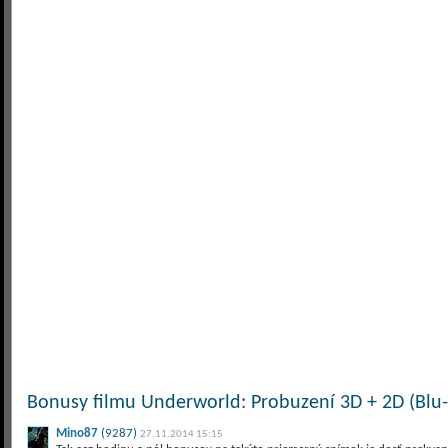
Bonusy filmu Underworld: Probuzení 3D + 2D (Blu-
Mino87
(9287)
27.11.2014 15:15