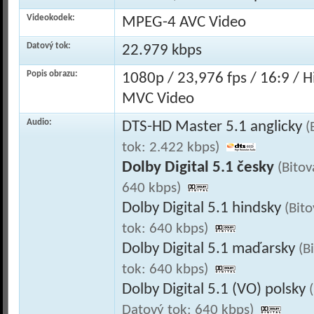
Videokodek:
MPEG-4 AVC Video
Datový tok:
22.979 kbps
Popis obrazu:
1080p / 23,976 fps / 16:9 / 
MVC Video
Audio:
DTS-HD Master 5.1 anglicky
(
tok: 2.422 kbps)
Dolby Digital 5.1 česky
(Bitov
640 kbps)
Dolby Digital 5.1 hindsky
(Bit
tok: 640 kbps)
Dolby Digital 5.1 maďarsky
(B
tok: 640 kbps)
Dolby Digital 5.1 (VO) polsky
Datový tok: 640 kbps)