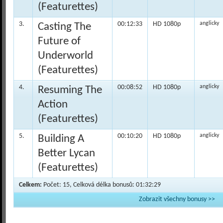
(Featurettes)
3.
00:12:33
HD 1080p
anglicky
Casting The
Future of
Underworld
(Featurettes)
4.
00:08:52
HD 1080p
anglicky
Resuming The
Action
(Featurettes)
5.
00:10:20
HD 1080p
anglicky
Building A
Better Lycan
(Featurettes)
Celkem:
Počet: 15, Celková délka bonusů: 01:32:29
Zobrazit všechny bonusy >>