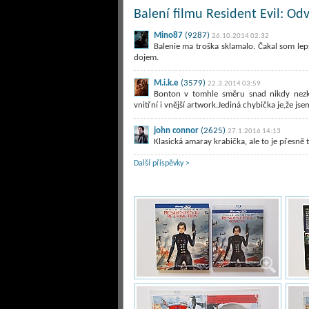
Balení filmu Resident Evil: Od
Mino87
(9287)
26.10.2014 02:32
Balenie ma troška sklamalo. Čakal som lep
dojem.
M.i.k.e
(3579)
22.3.2014 03:59
Bonton v tomhle směru snad nikdy nezkl
vnitřní i vnější artwork.Jediná chybička je,že js
john connor
(2625)
27.1.2016 14:13
Klasická amaray krabička, ale to je přesně 
Další příspěvky >