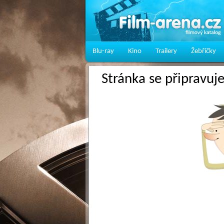
Blu-ray
Kino
Trailery
Žebříčky
Stránka se připravuj