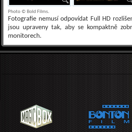
Photo © Bold Films.
Fotografie nemusí odpovídat Full HD rozliš
jsou upraveny tak, aby se kompaktně zobra
monitorech.