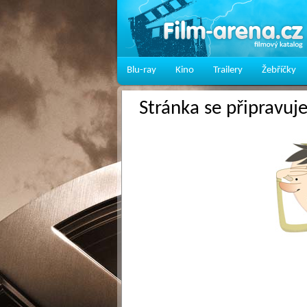
Blu-ray
Kino
Trailery
Žebříčky
Stránka se připravuj