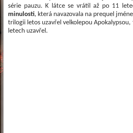
série pauzu. K látce se vrátil až po 11 let
minulosti
, která navazovala na prequel jméne
trilogii letos uzavřel velkolepou Apokalypsou,
letech uzavřel.