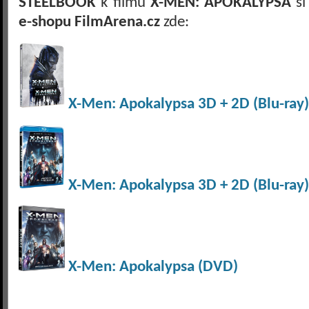
STEELBOOK
k filmu
X-MEN: APOKALYPSA
si
e-shopu FilmArena.cz
zde:
X-Men: Apokalypsa 3D + 2D (Blu-ray
X-Men: Apokalypsa 3D + 2D (Blu-ray)
X-Men: Apokalypsa (DVD)