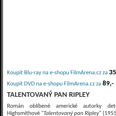
35
Koupit Blu-ray na e-shopu FilmArena.cz za
89,-
Koupit DVD na e-shopu FilmArena.cz za
TALENTOVANÝ PAN RIPLEY
Román oblíbené americké autorky detek
Highsmithové "
Talentovaný pan Ripley
" (1955