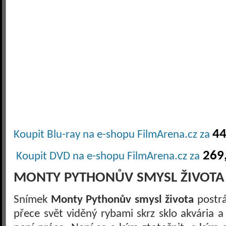
44
Koupit Blu-ray na e-shopu FilmArena.cz za
269,
Koupit DVD na e-shopu FilmArena.cz za
MONTY PYTHONŮV SMYSL ŽIVOTA 
Snímek
Monty Pythonův smysl života
postrá
přece svět viděný rybami skrz sklo akvária a