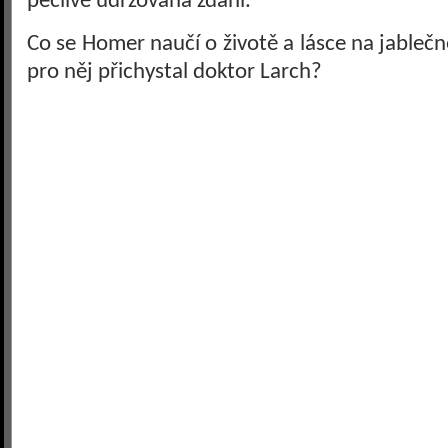
pečlivě udržovaná zdání.
Co se Homer naučí o životě a lásce na jableč
pro něj přichystal doktor Larch?