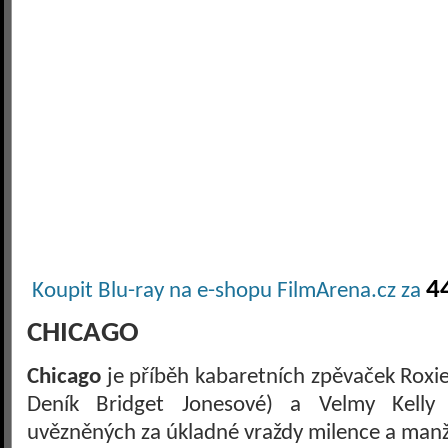
4
Koupit Blu-ray na e-shopu FilmArena.cz za
CHICAGO
Chicago
je příběh kabaretních zpěvaček Roxie
Deník Bridget Jonesové) a Velmy Kelly
uvězněných za úkladné vraždy milence a manž