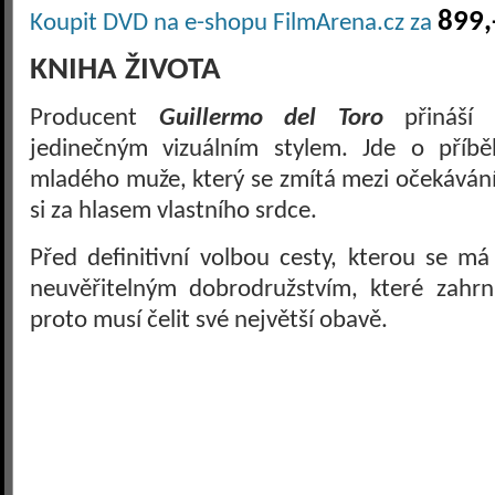
899,
Koupit DVD na e-shopu FilmArena.cz za
KNIHA ŽIVOTA
Producent
Guillermo del Toro
přináší 
jedinečným vizuálním stylem. Jde o příbě
mladého muže, který se zmítá mezi očekávání
si za hlasem vlastního srdce.
Před definitivní volbou cesty, kterou se m
neuvěřitelným dobrodružstvím, které zahrnu
proto musí čelit své největší obavě.