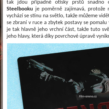
tak jdou případné otisky prstů snadno o
Steelbooku
je poměrně zajímavá, protože 
vychází se stínu na světlo, takže můžeme vid
se zbraní v ruce a zbytek postavy se pomalu 
je tak hlavně jeho vrchní část, takže tuto sv
jeho hlavy, která díky povrchové úpravě vynik