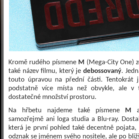
Kromě rudého písmene
M
(Mega-City One) 
také název filmu, který je
debossovaný
. Jedn
touto úpravou na přední části. Tentokrát 
podstatně více místa než obvykle, ale v
dostatečné množství prostoru.
Na hřbetu najdeme také písmene
M
samozřejmě ani loga studia a Blu-ray. Dostal
která je první pohled také decentně pojata, 
odznak se jménem svého nositele, ale po bli