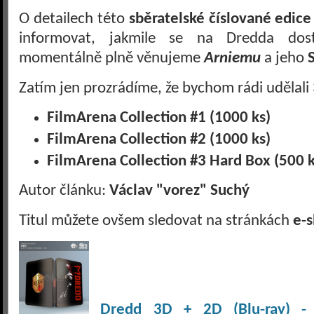
O detailech této
sběratelské číslované edice
informovat, jakmile se na Dredda dos
momentálně plně věnujeme
Arniemu
a jeho
Zatím jen prozrádíme, že bychom rádi udělali 
FilmArena Collection #1 (1000 ks)
FilmArena Collection #2 (1000 ks)
FilmArena Collection #3 Hard Box (500 
Autor článku:
Václav "vorez" Suchý
Titul můžete ovšem sledovat na stránkách
e-
Dredd 3D + 2D (Blu-ray) - S