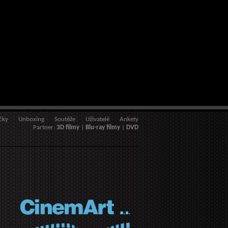
čky
Unboxing
Soutěže
Uživatelé
Ankety
Partner:
3D filmy
|
Blu-ray filmy
|
DVD