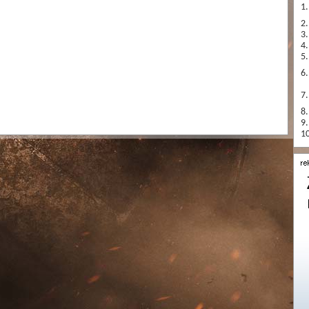
1.
2.
3.
4.
5.
6.
7.
8.
9.
10