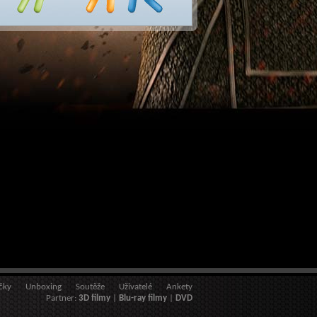
čky
Unboxing
Soutěže
Uživatelé
Ankety
Partner:
3D filmy
|
Blu-ray filmy
|
DVD