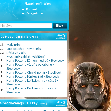
Uživatel nepřihlášen
Přihlásit
Zaregistrovat
rávě vychází na Blu-ray
7.8.
Malý princ
1.3.
Jack Reacher: Nevracej se
2.2.
Dívka ve vlaku
1.2.
Mechanik zabiják: Vzkříšení
.11.
Harry Potter a Kámen mudrců - Steelbook
Harry Potter a vězeň z Azkabanu -
.11.
Steelbook
.11.
Harry Potter a Ohnivý pohár - Steelbook
.11.
Harry Potter a Fénixův řád - Steelbook
Harry Potter a Relikvie smrti - část 1 -
.11.
Steelbook
Harry Potter a Relikvie smrti - část 2 -
.11.
Steelbook
ejprodávanější Blu-ray
(30 dnů)