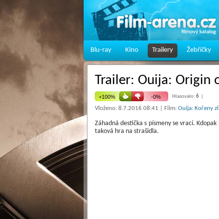
Blu-ray
Kino
Trailery
Žebříčky
Trailer: Ouija: Origin 
Hlasovalo:
6
|
Vloženo: 8.7.2016 08:41 | Film:
Ouija: Kořeny zla
Záhadná destička s písmeny se vrací. Kdopak 
taková hra na strašidla.