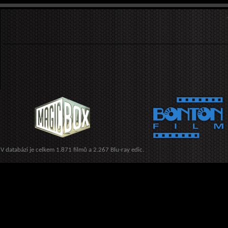
V databázi je celkem 1.871 filmů a 2.267 Blu-ray edic.