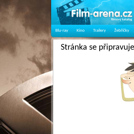
Blu-ray
Kino
Trailery
Žebříčky
Stránka se připravuj