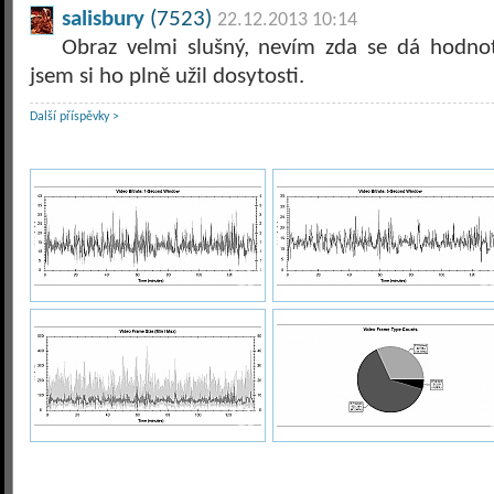
salisbury
(7523)
22.12.2013 10:14
Obraz velmi slušný, nevím zda se dá hodnot
jsem si ho plně užil dosytosti.
Další příspěvky >