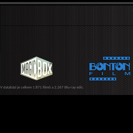
V databázi je celkem 1.871 filmů a 2.267 Blu-ray edic.