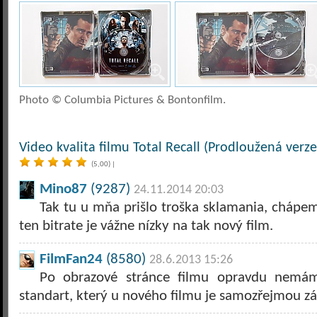
Photo © Columbia Pictures & Bontonfilm.
Video kvalita filmu Total Recall (Prodloužená verze
(5,00)
|
Mino87
(9287)
24.11.2014 20:03
Tak tu u mňa prišlo troška sklamania, chápem 
ten bitrate je vážne nízky na tak nový film.
FilmFan24
(8580)
28.6.2013 15:26
Po obrazové stránce filmu opravdu nemá
standart, který u nového filmu je samozřejmou zál