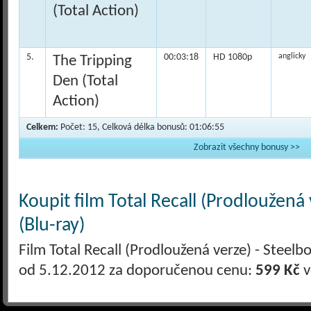
(Total Action)
5.
00:03:18
HD 1080p
anglicky
The Tripping
Den (Total
Action)
Celkem:
Počet: 15, Celková délka bonusů: 01:06:55
Zobrazit všechny bonusy >>
Koupit film Total Recall (Prodloužená
(Blu-ray)
Film Total Recall (Prodloužená verze) - Steelbo
od 5.12.2012 za doporučenou cenu:
599 Kč
v