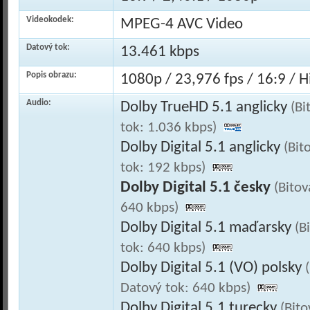
Videokodek:
MPEG-4 AVC Video
Datový tok:
13.461 kbps
Popis obrazu:
1080p / 23,976 fps / 16:9 / Hi
Audio:
Dolby TrueHD 5.1 anglicky
(Bi
tok: 1.036 kbps)
Dolby Digital 5.1 anglicky
(Bit
tok: 192 kbps)
Dolby Digital 5.1 česky
(Bitov
640 kbps)
Dolby Digital 5.1 maďarsky
(B
tok: 640 kbps)
Dolby Digital 5.1 (VO) polsky
Datový tok: 640 kbps)
Dolby Digital 5.1 turecky
(Bit