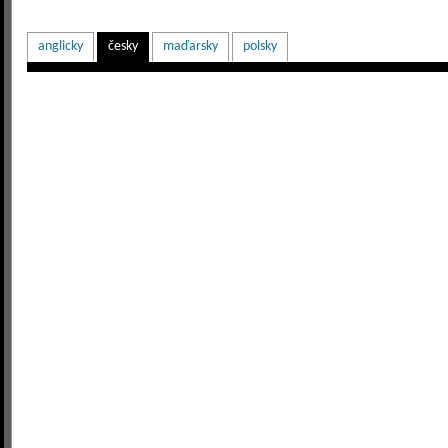
anglicky
česky
maďarsky
polsky