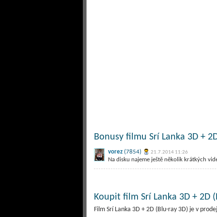
Bonusy filmu Srí Lanka 3D + 2D
vorez
(7854)
21.7.2014 11:26
Na disku najeme ještě několik krátkých vide
Koupit film Srí Lanka 3D + 2D (
Film Srí Lanka 3D + 2D (Blu-ray 3D) je v pro