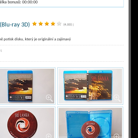
délka bonusů: 00:00:00
(Blu-ray 3D)
(4,00)
|
ě potisk disku, který je originální a zajímavý
55