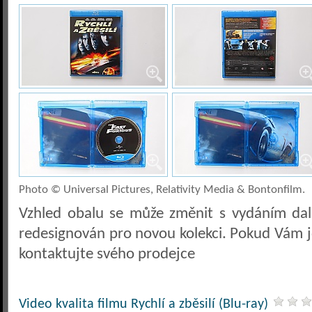
Photo © Universal Pictures, Relativity Media & Bontonfilm.
Vzhled obalu se může změnit s vydáním dalš
redesignován pro novou kolekci. Pokud Vám j
kontaktujte svého prodejce
Video kvalita filmu Rychlí a zběsilí (Blu-ray)