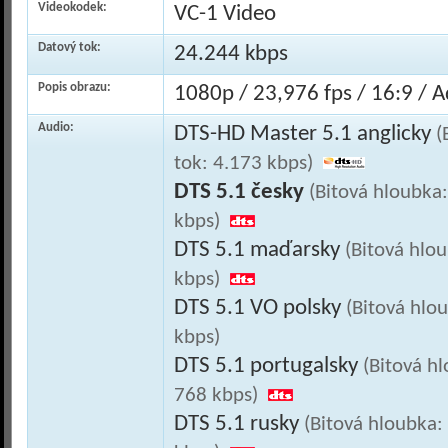
Videokodek:
VC-1 Video
Datový tok:
24.244 kbps
Popis obrazu:
1080p / 23,976 fps / 16:9 / A
Audio:
DTS-HD Master 5.1 anglicky
(
tok: 4.173 kbps)
DTS 5.1 česky
(Bitová hloubka
kbps)
DTS 5.1 maďarsky
(Bitová hlo
kbps)
DTS 5.1 VO polsky
(Bitová hlo
kbps)
DTS 5.1 portugalsky
(Bitová h
768 kbps)
DTS 5.1 rusky
(Bitová hloubka: