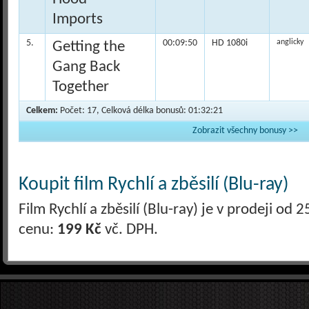
Imports
5.
00:09:50
HD 1080i
anglicky
Getting the
Gang Back
Together
Celkem:
Počet: 17, Celková délka bonusů: 01:32:21
Zobrazit všechny bonusy >>
Koupit film Rychlí a zběsilí (Blu-ray)
Film Rychlí a zběsilí (Blu-ray) je v prodeji o
cenu:
199 Kč
vč. DPH.