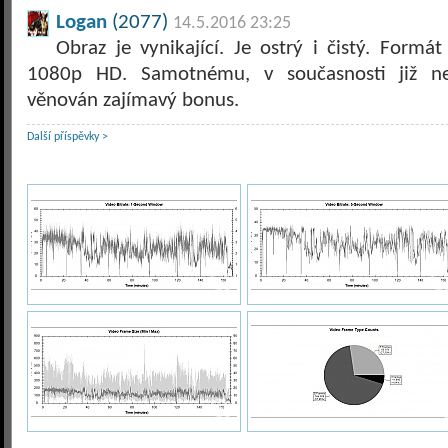
Logan
(2077)
14.5.2016 23:25
Obraz je vynikající. Je ostrý i čistý. Formát
1080p HD. Samotnému, v současnosti již ne
věnován zajímavý bonus.
Další příspěvky >