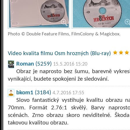
Photo © Double Feature Films, FilmColony & Magicbox.
Video kvalita filmu Osm hrozných (Blu-ray)
Roman
(5259)
15.5.2016 15:20
Obraz je naprosto bez šumu, barevně vykresl
vynikající, budete spokojeni že sledování.
bkom1
(3184)
4.7.2016 17:55
Slovo fantastický vystihuje kvalitu obrazu 
70mm. Formát 2.76:1 skvělý. Barvy naprosto
scénách. Zrno obrazu skoro neviditelné. Škoda
takovou kvalitou obrazu.