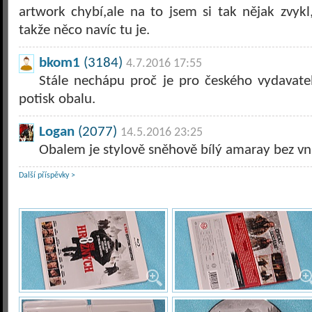
artwork chybí,ale na to jsem si tak nějak zvykl,
takže něco navíc tu je.
bkom1
(3184)
4.7.2016 17:55
Stále nechápu proč je pro českého vydavatel
potisk obalu.
Logan
(2077)
14.5.2016 23:25
Obalem je stylově sněhově bílý amaray bez vn
Další příspěvky >