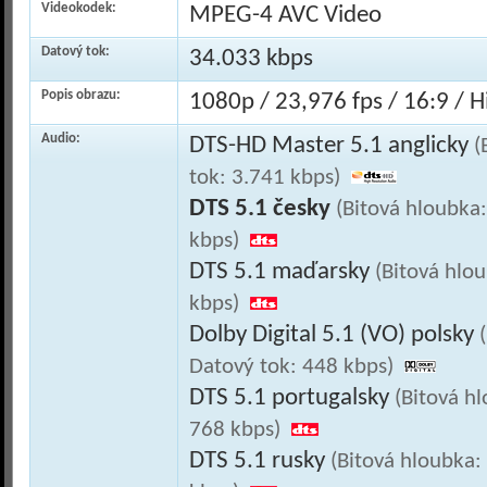
Videokodek:
MPEG-4 AVC Video
Datový tok:
34.033 kbps
Popis obrazu:
1080p / 23,976 fps / 16:9 / Hi
Audio:
DTS-HD Master 5.1 anglicky
(
tok: 3.741 kbps)
DTS 5.1 česky
(Bitová hloubka
kbps)
DTS 5.1 maďarsky
(Bitová hlo
kbps)
Dolby Digital 5.1 (VO) polsky
Datový tok: 448 kbps)
DTS 5.1 portugalsky
(Bitová h
768 kbps)
DTS 5.1 rusky
(Bitová hloubka: