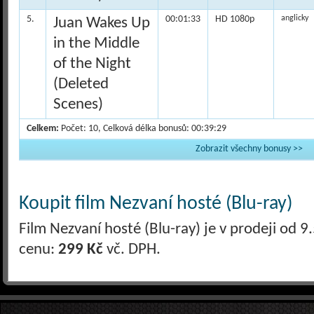
5.
00:01:33
HD 1080p
anglicky
Juan Wakes Up
in the Middle
of the Night
(Deleted
Scenes)
Celkem:
Počet: 10, Celková délka bonusů: 00:39:29
Zobrazit všechny bonusy >>
Koupit film Nezvaní hosté (Blu-ray)
Film Nezvaní hosté (Blu-ray) je v prodeji od
cenu:
299 Kč
vč. DPH.