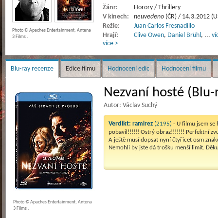
Žánr:
Horory / Thrillery
V kinech:
neuvedeno
(ČR) / 14.3.2012 (U
Režie:
Juan Carlos Fresnadillo
Photo © Apaches Entertainment, Antena
Hrají:
Clive Owen
,
Daniel Brühl
,
...
ví
3 Films .
více >
Blu-ray recenze
Edice filmu
Hodnocení edic
Hodnocení filmu
Nezvaní hosté (Blu-
Autor: Václav Suchý
Verdikt:
ramirez
(2195)
- U filmu jsem se
pobavil!!!!!! Ostrý obraz!!!!!!! Perfektní zvu
A ještě musí dopsat nyní čtyřicet osm znak
Nemohli by jste dá trošku menší limit. Děku
Photo © Apaches Entertainment, Antena
3 Films .