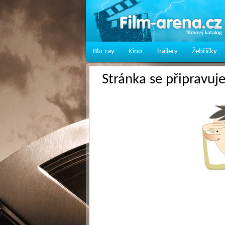
Blu-ray
Kino
Trailery
Žebříčky
Stránka se připravuj